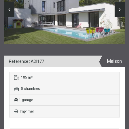
Maison
Reférence : ADI177
185 m²
5 chambres
1 garage
Imprimer