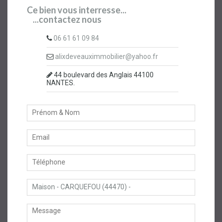
Ce bien vous interresse...
...contactez nous
06 61 61 09 84
alixdeveauximmobilier@yahoo.fr
44 boulevard des Anglais 44100
NANTES.