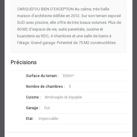
CARQUEFOU BIEN D'EXCEPTION Au calme, très belle
maison d'architecte édifiée en 2012. Sur son terrain exposé
SUD avec piscine, elle offre de très beaux volumes: Plus de
60 M2 d'espace de vie, suite parentale, cuisine et
buanderie au RDC, 4 chambres et une salle de bains à
l'étage. Grand garage. Potentiel de 75 M2 constructibles.
Précisions
Surface du terrain :
550m²
Nombre de chambres :
5
Cuisine :
Aménagée et équipée
Garage :
Oui
Etat :
impeccable