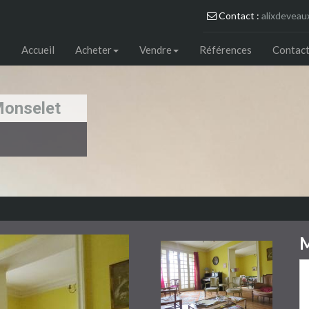
Contact :
alixdeveau
Accueil
Acheter
Vendre
Références
Contact
Monselet
M