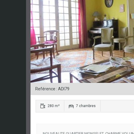
Reférence : ADI79
280 m²
7 chambres
NOUVEAUTE QUARTIER MONSELET, CHARME VOLUME ET 