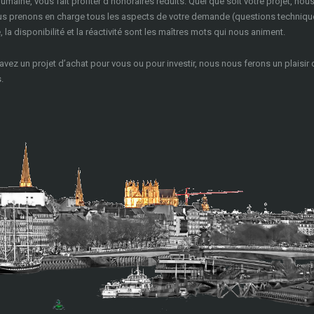
 humaine, vous fait profiter d’honoraires réduits. Quel que soit votre projet, nou
ous prenons en charge tous les aspects de votre demande (questions techniqu
la disponibilité et la réactivité sont les maîtres mots qui nous animent.
 avez un projet d’achat pour vous ou pour investir, nous nous ferons un plaisir
.