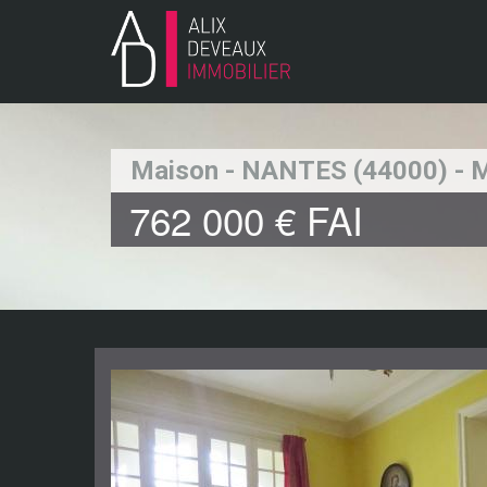
Maison - NANTES (44000) - 
762 000 €
FAI