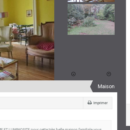
Maison
Imprimer
LUMINOSITE pour cette très belle maison familiale vous