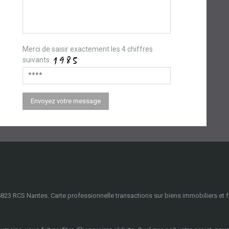
Merci de saisir exactement les 4 chiffres
suivants
823 RCS Nantes. Carte professionnelle transactions sur biens immobiliers et 