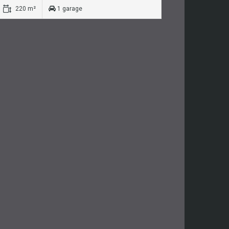
220 m²
1 garage