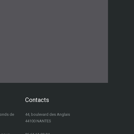
Contacts
fonds de
44, boulevard des Anglais
44100 NANTES