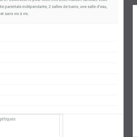
te parentale indépendante, 2 salles de bains, une salle d'eau,
t sans vis à vis.
étiques