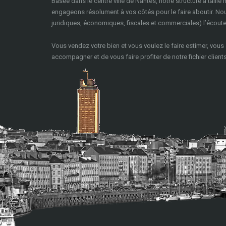
Basée dans le centre ville de Nantes, notre structure à taille
engageons résolument à vos côtés pour le faire aboutir. N
juridiques, économiques, fiscales et commerciales) l’écoute, 
Vous vendez votre bien et vous voulez le faire estimer, vous
accompagner et de vous faire profiter de notre fichier clients