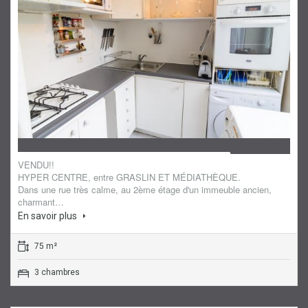
Appartement
VENDU!!
HYPER CENTRE, entre GRASLIN ET MÉDIATHÈQUE.
Dans une rue très calme, au 2ème étage d'un immeuble ancien,
charmant…
En savoir plus
75 m²
3 chambres