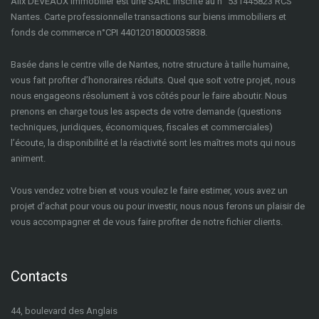
Alix DEVEAUX Immobilier est une SARL inscrite au n° 531445823 RCS
Nantes. Carte professionnelle transactions sur biens immobiliers et
fonds de commerce n°CPI 44012018000035838.
Basée dans le centre ville de Nantes, notre structure à taille humaine,
vous fait profiter d’honoraires réduits. Quel que soit votre projet, nous
nous engageons résolument à vos côtés pour le faire aboutir. Nous
prenons en charge tous les aspects de votre demande (questions
techniques, juridiques, économiques, fiscales et commerciales)
l’écoute, la disponibilité et la réactivité sont les maîtres mots qui nous
animent.
Vous vendez votre bien et vous voulez le faire estimer, vous avez un
projet d’achat pour vous ou pour investir, nous nous ferons un plaisir de
vous accompagner et de vous faire profiter de notre fichier clients.
Contacts
44, boulevard des Anglais