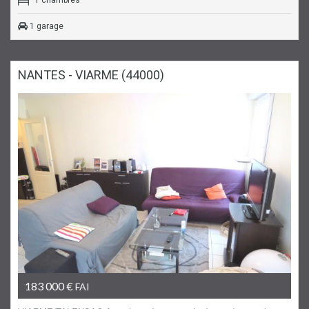
1 garage
NANTES - VIARME (44000)
Sous compromis
Appartement
183 000 €
FAI