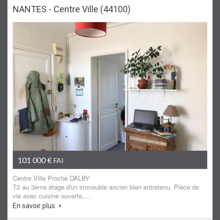
NANTES - Centre Ville (44100)
Appartement
101 000 €
FAI
Centre Ville Proche DALBY
T2 au 3ème étage d'un immeuble ancien bien entretenu. Pièce de
vie avec cuisine ouverte,…
En savoir plus