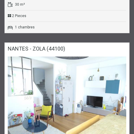
30 m²
2 Pieces
1 chambres
NANTES - ZOLA (44100)