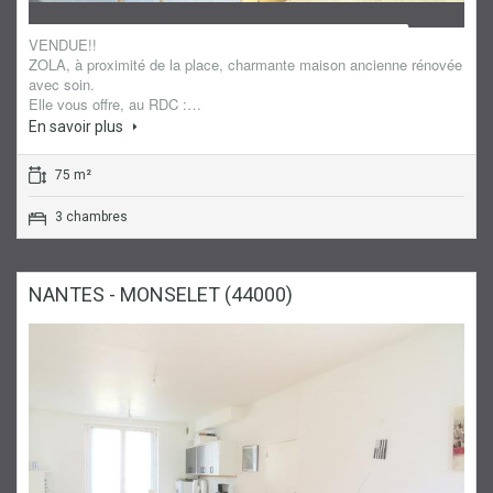
Maison
VENDUE!!
ZOLA, à proximité de la place, charmante maison ancienne rénovée
avec soin.
Elle vous offre, au RDC :…
En savoir plus
75 m²
3 chambres
NANTES - MONSELET (44000)