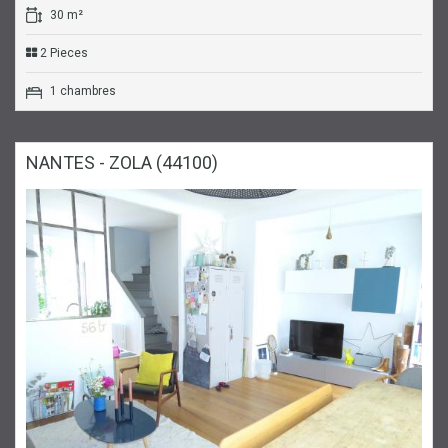
30 m²
2 Pieces
1 chambres
NANTES - ZOLA (44100)