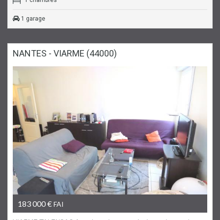
1 garage
NANTES - VIARME (44000)
Sous compromis
Appartement
183 000 €
FAI