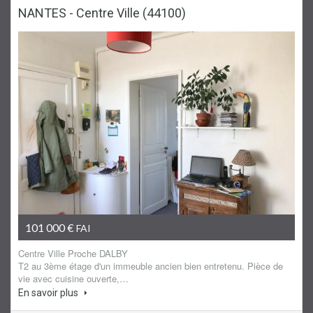
NANTES - Centre Ville (44100)
Appartement
101 000 €
FAI
Centre Ville Proche DALBY
T2 au 3ème étage d'un immeuble ancien bien entretenu. Pièce de
vie avec cuisine ouverte,…
En savoir plus