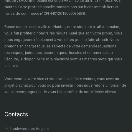
Alix DEVEAUX Immobilier est une SARL inscrite au n° 531445823 RCS
Nantes. Carte professionnelle transactions sur biens immobiliers et
fonds de commerce n°CPI 44012018000035838.
Basée dans le centre ville de Nantes, notre structure à taille humaine,
vous fait profiter d’honoraires réduits. Quel que soit votre projet, nous
nous engageons résolument à vos côtés pour le faire aboutir. Nous
prenons en charge tous les aspects de votre demande (questions
techniques, juridiques, économiques, fiscales et commerciales)
l’écoute, la disponibilité et la réactivité sont les maîtres mots qui nous
animent.
Vous vendez votre bien et vous voulez le faire estimer, vous avez un
projet d’achat pour vous ou pour investir, nous nous ferons un plaisir de
vous accompagner et de vous faire profiter de notre fichier clients.
Contacts
44, boulevard des Anglais