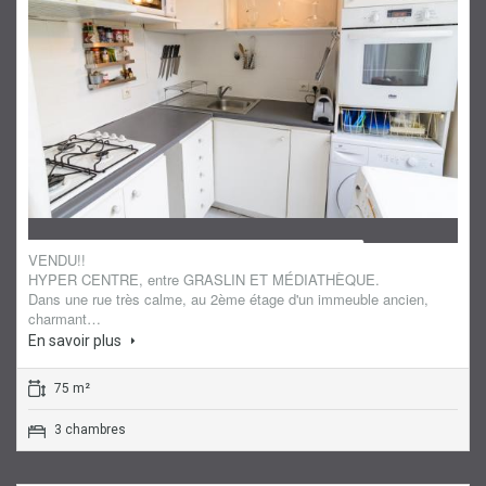
Appartement
VENDU!!
HYPER CENTRE, entre GRASLIN ET MÉDIATHÈQUE.
Dans une rue très calme, au 2ème étage d'un immeuble ancien,
charmant…
En savoir plus
75 m²
3 chambres