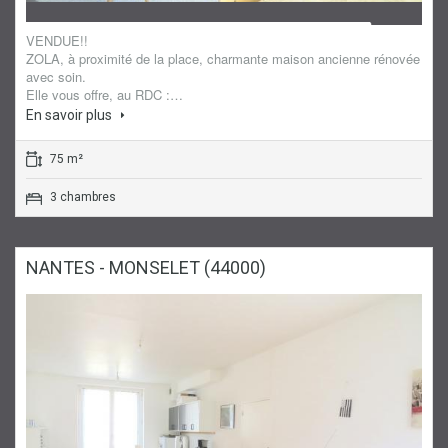
Maison
VENDUE!!
ZOLA, à proximité de la place, charmante maison ancienne rénovée
avec soin.
Elle vous offre, au RDC :…
En savoir plus
75 m²
3 chambres
NANTES - MONSELET (44000)