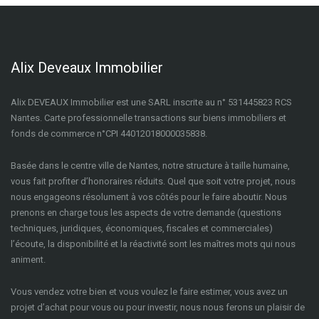
Alix Deveaux Immobilier
Alix DEVEAUX Immobilier est une SARL inscrite au n° 531445823 RCS
Nantes. Carte professionnelle transactions sur biens immobiliers et
fonds de commerce n°CPI 44012018000035838.
Basée dans le centre ville de Nantes, notre structure à taille humaine,
vous fait profiter d’honoraires réduits. Quel que soit votre projet, nous
nous engageons résolument à vos côtés pour le faire aboutir. Nous
prenons en charge tous les aspects de votre demande (questions
techniques, juridiques, économiques, fiscales et commerciales)
l’écoute, la disponibilité et la réactivité sont les maîtres mots qui nous
animent.
Vous vendez votre bien et vous voulez le faire estimer, vous avez un
projet d’achat pour vous ou pour investir, nous nous ferons un plaisir de