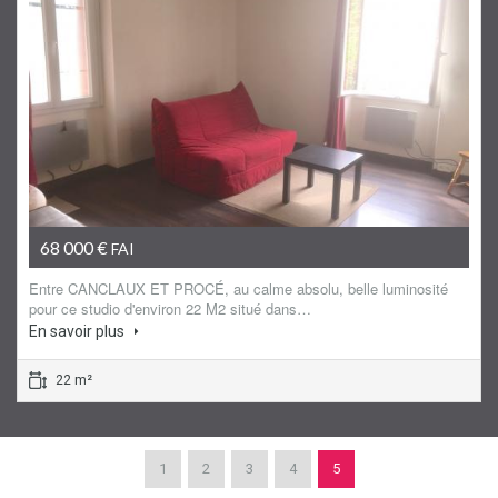
Appartement
68 000 €
FAI
Entre CANCLAUX ET PROCÉ, au calme absolu, belle luminosité
pour ce studio d'environ 22 M2 situé dans…
En savoir plus
22 m²
1
2
3
4
5