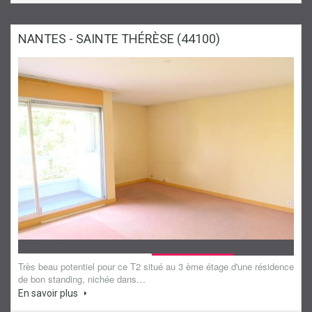
NANTES - SAINTE THÉRÈSE (44100)
Sous compromis
Appartement
Très beau potentiel pour ce T2 situé au 3 ème étage d'une résidence
de bon standing, nichée dans…
En savoir plus