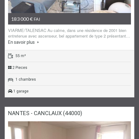
Sous compromis
Appartement
183 000 €
FAI
VIARME/TALENSAC Au calme, dans une résidence de 2001 bien
entretenue avec ascenseur, bel appartement de type 2 présentant…
En savoir plus
55 m²
2 Pieces
1 chambres
1 garage
NANTES - CANCLAUX (44000)