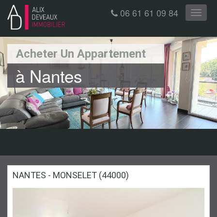
06 61 61 09 84
Toggle
naviga
Acheter Un Appartement
à Nantes
NANTES - MONSELET (44000)