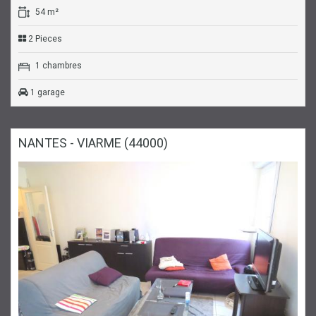
54 m²
2 Pieces
1 chambres
1 garage
NANTES - VIARME (44000)