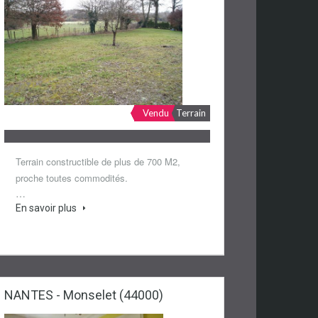
Vendu
Terrain
Terrain constructible de plus de 700 M2,
proche toutes commodités.
…
En savoir plus
NANTES - Monselet (44000)