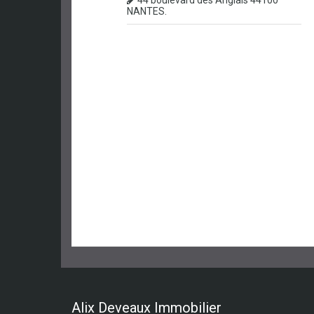
44 boulevard des Anglais 44100
NANTES.
Alix Deveaux Immobilier