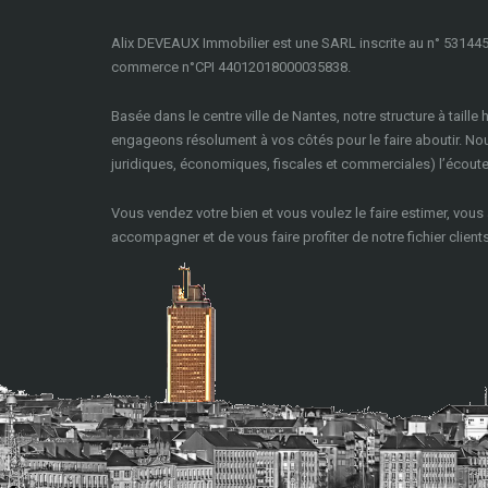
Alix DEVEAUX Immobilier est une SARL inscrite au n° 531445
commerce n°CPI 44012018000035838.
Basée dans le centre ville de Nantes, notre structure à taille
engageons résolument à vos côtés pour le faire aboutir. N
juridiques, économiques, fiscales et commerciales) l’écoute, 
Vous vendez votre bien et vous voulez le faire estimer, vous
accompagner et de vous faire profiter de notre fichier clients