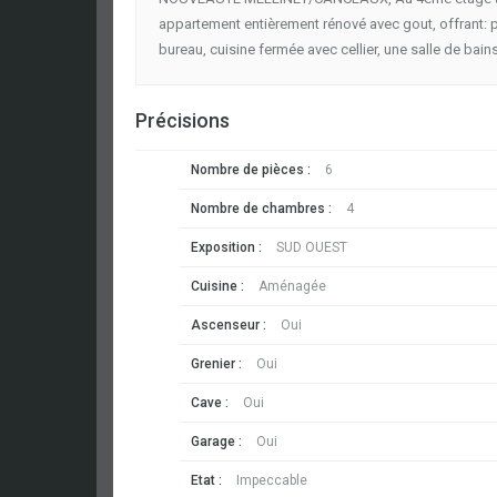
appartement entièrement rénové avec gout, offrant:
bureau, cuisine fermée avec cellier, une salle de bains
Précisions
Nombre de pièces :
6
Nombre de chambres :
4
Exposition :
SUD OUEST
Cuisine :
Aménagée
Ascenseur :
Oui
Grenier :
Oui
Cave :
Oui
Garage :
Oui
Etat :
Impeccable