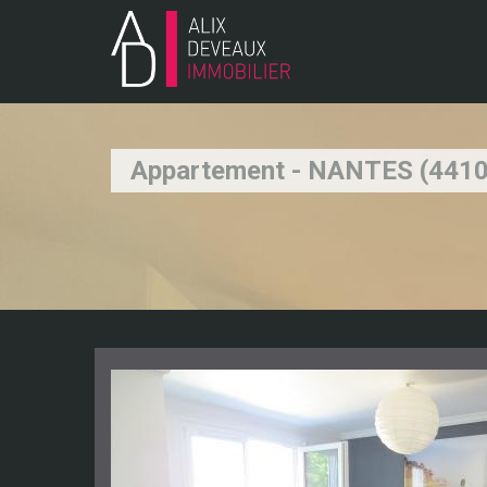
Appartement - NANTES (441