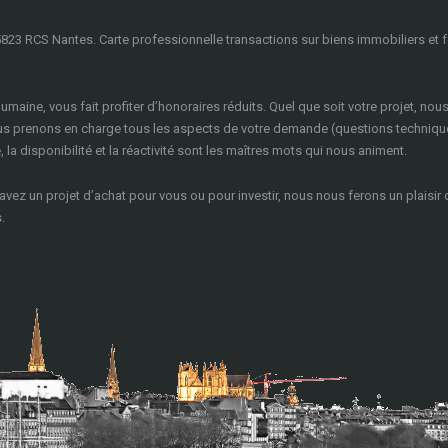
823 RCS Nantes. Carte professionnelle transactions sur biens immobiliers et 
 humaine, vous fait profiter d’honoraires réduits. Quel que soit votre projet, nou
ous prenons en charge tous les aspects de votre demande (questions techniqu
la disponibilité et la réactivité sont les maîtres mots qui nous animent.
 avez un projet d’achat pour vous ou pour investir, nous nous ferons un plaisir
.