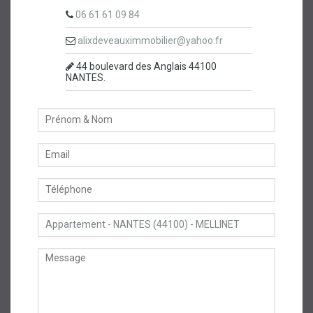
06 61 61 09 84
alixdeveauximmobilier@yahoo.fr
44 boulevard des Anglais 44100
NANTES.