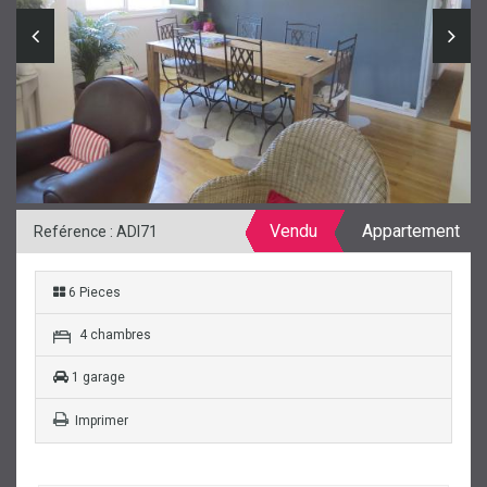
Vendu
Appartement
Reférence : ADI71
6 Pieces
4 chambres
1 garage
Imprimer