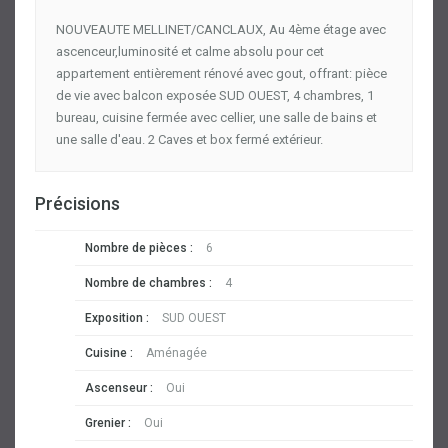
NOUVEAUTE MELLINET/CANCLAUX, Au 4ème étage avec
ascenceur,luminosité et calme absolu pour cet
appartement entièrement rénové avec gout, offrant: pièce
de vie avec balcon exposée SUD OUEST, 4 chambres, 1
bureau, cuisine fermée avec cellier, une salle de bains et
une salle d'eau. 2 Caves et box fermé extérieur.
Précisions
Nombre de pièces :
6
Nombre de chambres :
4
Exposition :
SUD OUEST
Cuisine :
Aménagée
Ascenseur :
Oui
Grenier :
Oui