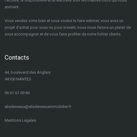
l’écoute, la disponibilité et la réactivité sont les maîtres mots qui nous
animent.
Vous vendez votre bien et vous voulez le faire estimer, vous avez un
projet d’achat pour vous ou pour investir, nous nous ferons un plaisir de
vous accompagner et de vous faire profiter de notre fichier clients.
Contacts
44, boulevard des Anglais
44100 NANTES
06 61 61 09 84
a
lixdeveaux@alixdeveauximmobilier.fr
Mentions Légales